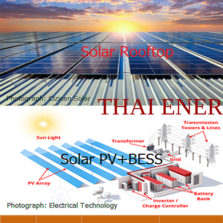
THAI ENE