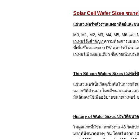
Solar Cell Wafer Sizes
ขนาดโ
แผ่นเวเฟอร์พลังงานแสงอาทิตย์และขน
M0, M1, M2, M3, M4, M5, M6
และ
เวเฟอร์จึงสำคัญ
?
ความต้องการแผ่นเว
ที่เพิ่มขึ้นของระบบ
PV
สมาร์ทโฟน และ
เวเฟอร์เพียงแผ่นเดียว ซึ่งช่วยเพิ่มป
Thin Silicon Wafers Sizes
เวเฟอร์
แผ่นเวเฟอร์เป็นวัสดุเริ่มต้นในการผล
หลายปีที่ผ่านมา โดยมีขนาดแผ่นเวเฟอร
มิลลิเมตรใช้เพื่ออธิบายขนาดเวเฟอร์
History of Wafer Sizes
ประวัติขนาด
โมดูลแรกที่มีขนาดพลังงาน
48
วัตต์ป
มากที่มีขนาดต่างๆ กัน โดยเริ่มจาก
10